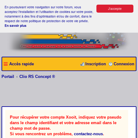
En poursuivant votre navigation sur notre forum, vous
J'accepte
acceptez l'installation et l'utilisation de cookies sur votre poste,
notamment à des fins d'optimisation et/ou de confort, dans le
respect de notre politique de protection de votre vie privée.
En savoir plus
Accès rapide
Inscription
Connexion
Portail
Clio RS Concept ®
Pour récupérer votre compte Xooit, indiquez votre pseudo
dans le champ identifiant et votre adresse email dans le
champ mot de passe.
Si vous rencontrez un problème,
contactez-nous
.