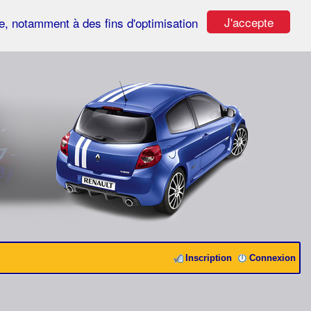
J'accepte
ste, notamment à des fins d'optimisation
Inscription
Connexion