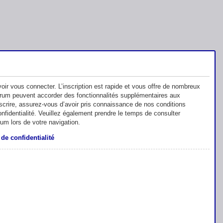
oir vous connecter. L’inscription est rapide et vous offre de nombreux
orum peuvent accorder des fonctionnalités supplémentaires aux
inscrire, assurez-vous d’avoir pris connaissance de nos conditions
 confidentialité. Veuillez également prendre le temps de consulter
rum lors de votre navigation.
 de confidentialité