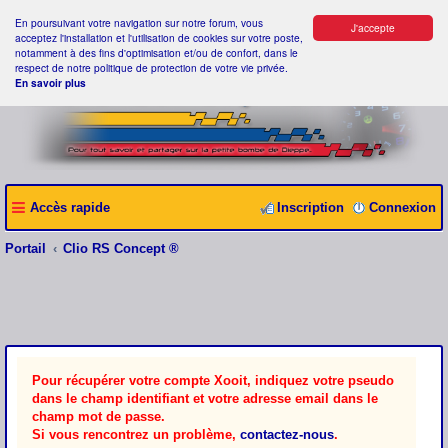
En poursuivant votre navigation sur notre forum, vous
J'accepte
acceptez l'installation et l'utilisation de cookies sur votre poste,
notamment à des fins d'optimisation et/ou de confort, dans le
respect de notre politique de protection de votre vie privée.
En savoir plus
Accès rapide
Inscription
Connexion
Portail
Clio RS Concept ®
Pour récupérer votre compte Xooit, indiquez votre pseudo
dans le champ identifiant et votre adresse email dans le
champ mot de passe.
Si vous rencontrez un problème,
contactez-nous
.