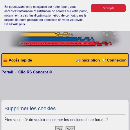
En poursuivant votre navigation sur notre forum, vous
J'accepte
acceptez l'installation et l'utilisation de cookies sur votre poste,
notamment à des fins d'optimisation et/ou de confort, dans le
respect de notre politique de protection de votre vie privée.
En savoir plus
Accès rapide
Inscription
Connexion
Portail
Clio RS Concept ®
Supprimer les cookies
Êtes-vous sûr de vouloir supprimer les cookies de ce forum ?