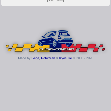
Made by
Gégé
,
RotorMan
&
Kyosuke
© 2006 - 2020