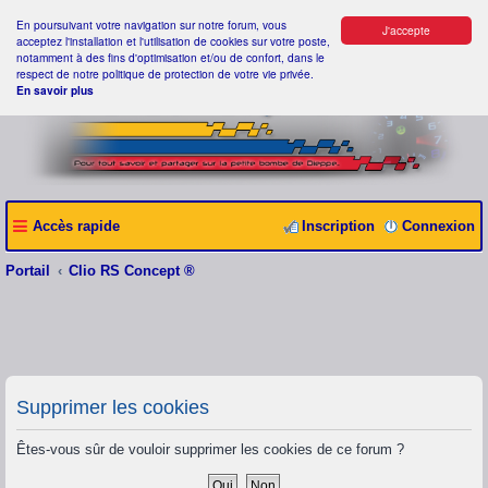
En poursuivant votre navigation sur notre forum, vous
J'accepte
acceptez l'installation et l'utilisation de cookies sur votre poste,
notamment à des fins d'optimisation et/ou de confort, dans le
respect de notre politique de protection de votre vie privée.
En savoir plus
Accès rapide
Inscription
Connexion
Portail
Clio RS Concept ®
Supprimer les cookies
Êtes-vous sûr de vouloir supprimer les cookies de ce forum ?