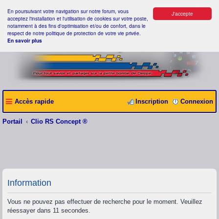
En poursuivant votre navigation sur notre forum, vous
J'accepte
acceptez l'installation et l'utilisation de cookies sur votre poste,
notamment à des fins d'optimisation et/ou de confort, dans le
respect de notre politique de protection de votre vie privée.
En savoir plus
Accès rapide
Inscription
Connexion
Portail
Clio RS Concept ®
Information
Vous ne pouvez pas effectuer de recherche pour le moment. Veuillez
réessayer dans 11 secondes.