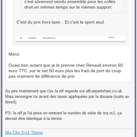
c'est sûrement vendu ensemble pour les collés
droit en mêmes temps sur le mêmes support
C'est du prix hors taxe... Et c'est le sport seul.
Merci
Ouais ben autant que je le prenne chez Renault environ 60
euro TTC ,sur le net 50 euro plus les frais de port du coup
pas vraiment de différence de prix
Au pire maintenant que t'as la réf regarde sur allcarpartsfast.co.uk.
Mais renseigne toi avant des taxes appliquées par la douane (suite au
brexit)
PS: la réf je l'ai prise en rentrant le numéro de série de ma rs1, ça
devrait être identique à la tienne.
Ma Clio 2rs1 Titane