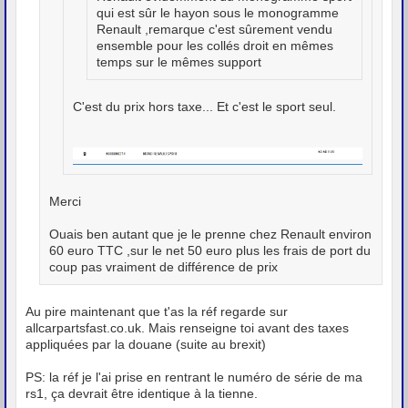
qui est sûr le hayon sous le monogramme
Renault ,remarque c'est sûrement vendu
ensemble pour les collés droit en mêmes
temps sur le mêmes support
C'est du prix hors taxe... Et c'est le sport seul.
Merci
Ouais ben autant que je le prenne chez Renault environ
60 euro TTC ,sur le net 50 euro plus les frais de port du
coup pas vraiment de différence de prix
Au pire maintenant que t'as la réf regarde sur
allcarpartsfast.co.uk. Mais renseigne toi avant des taxes
appliquées par la douane (suite au brexit)
PS: la réf je l'ai prise en rentrant le numéro de série de ma
rs1, ça devrait être identique à la tienne.