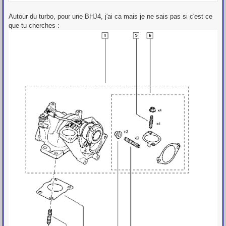
e
Autour du turbo, pour une BHJ4, j'ai ca mais je ne sais pas si c'est ce
que tu cherches :