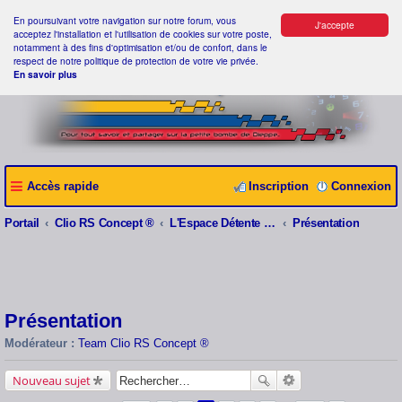
En poursuivant votre navigation sur notre forum, vous
J'accepte
acceptez l'installation et l'utilisation de cookies sur votre poste,
notamment à des fins d'optimisation et/ou de confort, dans le
respect de notre politique de protection de votre vie privée.
En savoir plus
Accès rapide
Inscription
Connexion
Portail
Clio RS Concept ®
L'Espace Détente Clio RS Concept ®
Présentation
Présentation
Modérateur :
Team Clio RS Concept ®
Nouveau sujet