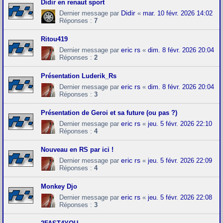
Didir en renaut sport
Didir
Dernier message par
«
mar. 10 févr. 2026 14:02
Réponses :
7
Ritou419
eric rs
Dernier message par
«
dim. 8 févr. 2026 20:04
Réponses :
2
Présentation Luderik_Rs
eric rs
Dernier message par
«
dim. 8 févr. 2026 20:04
Réponses :
3
Présentation de Geroi et sa future (ou pas ?)
eric rs
Dernier message par
«
jeu. 5 févr. 2026 22:10
Réponses :
4
Nouveau en RS par ici !
eric rs
Dernier message par
«
jeu. 5 févr. 2026 22:09
Réponses :
4
Monkey Djo
eric rs
Dernier message par
«
jeu. 5 févr. 2026 22:08
Réponses :
3