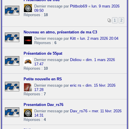
Ptitbob69
Dernier message par
«
lun. 9 mars 2026
09:50
Réponses :
18
1
2
Nouveau en atmo, présentation de ma C3
Kitt
Dernier message par
«
lun. 2 mars 2026 20:04
Réponses :
6
Présentation de 55pat
Didiou
Dernier message par
«
dim. 1 mars 2026
17:47
Réponses :
10
Petite nouvelle en RS
eric rs
Dernier message par
«
dim. 15 févr. 2026
17:28
Réponses :
7
Presentation Dav_rs76
Dav_rs76
Dernier message par
«
mer. 11 févr. 2026
14:31
Réponses :
4