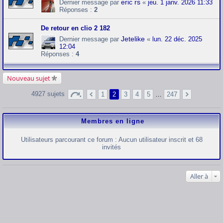
eric rs
Dernier message par
«
jeu. 1 janv. 2026 11:33
Réponses :
2
De retour en clio 2 182
Jetelike
Dernier message par
«
lun. 22 déc. 2025
12:04
Réponses :
4
Nouveau sujet
4927 sujets
1
2
3
4
5
…
247
Membres en ligne
Utilisateurs parcourant ce forum : Aucun utilisateur inscrit et 68
invités
Aller à