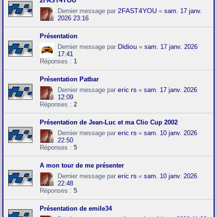
2FAST4YOU
2FAST4YOU
Dernier message par
«
sam. 17 janv.
2026 23:16
Présentation
Didiou
Dernier message par
«
sam. 17 janv. 2026
17:41
Réponses :
1
Présentation Patbar
eric rs
Dernier message par
«
sam. 17 janv. 2026
12:09
Réponses :
2
Présentation de Jean-Luc et ma Clio Cup 2002
eric rs
Dernier message par
«
sam. 10 janv. 2026
22:50
Réponses :
5
A mon tour de me présenter
eric rs
Dernier message par
«
sam. 10 janv. 2026
22:48
Réponses :
5
Présentation de emile34