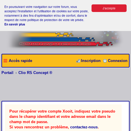
En poursuivant votre navigation sur notre forum, vous
J'accepte
acceptez l'installation et l'utilisation de cookies sur votre poste,
notamment à des fins d'optimisation et/ou de confort, dans le
respect de notre politique de protection de votre vie privée.
En savoir plus
Accès rapide
Inscription
Connexion
Portail
Clio RS Concept ®
Pour récupérer votre compte Xooit, indiquez votre pseudo
dans le champ identifiant et votre adresse email dans le
champ mot de passe.
Si vous rencontrez un problème,
contactez-nous
.