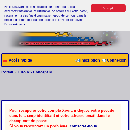
En poursuivant votre navigation sur notre forum, vous
J'accepte
acceptez l'installation et l'utilisation de cookies sur votre poste,
notamment à des fins d'optimisation et/ou de confort, dans le
respect de notre politique de protection de votre vie privée.
En savoir plus
Accès rapide
Inscription
Connexion
Portail
Clio RS Concept ®
Pour récupérer votre compte Xooit, indiquez votre pseudo
dans le champ identifiant et votre adresse email dans le
champ mot de passe.
Si vous rencontrez un problème,
contactez-nous
.