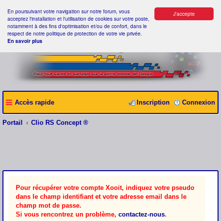
En poursuivant votre navigation sur notre forum, vous
J'accepte
acceptez l'installation et l'utilisation de cookies sur votre poste,
notamment à des fins d'optimisation et/ou de confort, dans le
respect de notre politique de protection de votre vie privée.
En savoir plus
Accès rapide
Inscription
Connexion
Portail
Clio RS Concept ®
Pour récupérer votre compte Xooit, indiquez votre pseudo
dans le champ identifiant et votre adresse email dans le
champ mot de passe.
Si vous rencontrez un problème,
contactez-nous
.