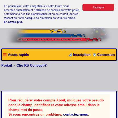
En poursuivant votre navigation sur notre forum, vous
J'accepte
acceptez l'installation et l'utilisation de cookies sur votre poste,
notamment à des fins d'optimisation et/ou de confort, dans le
respect de notre politique de protection de votre vie privée.
En savoir plus
Accès rapide
Inscription
Connexion
Portail
Clio RS Concept ®
Pour récupérer votre compte Xooit, indiquez votre pseudo
dans le champ identifiant et votre adresse email dans le
champ mot de passe.
Si vous rencontrez un problème,
contactez-nous
.