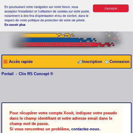
En poursuivant votre navigation sur notre forum, vous
J'accepte
acceptez l'installation et l'utilisation de cookies sur votre poste,
notamment à des fins d'optimisation et/ou de confort, dans le
respect de notre politique de protection de votre vie privée.
En savoir plus
Accès rapide
Inscription
Connexion
Portail
Clio RS Concept ®
Pour récupérer votre compte Xooit, indiquez votre pseudo
dans le champ identifiant et votre adresse email dans le
champ mot de passe.
Si vous rencontrez un problème,
contactez-nous
.