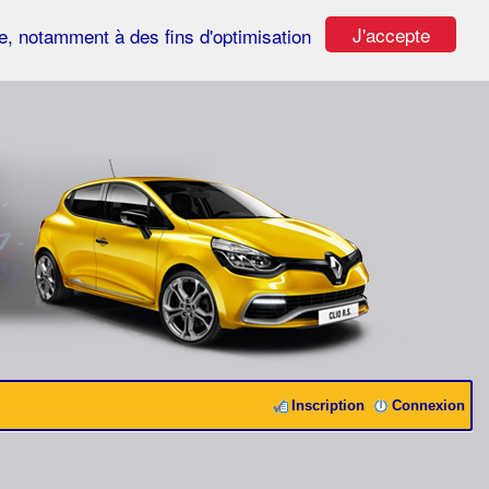
J'accepte
ste, notamment à des fins d'optimisation
Inscription
Connexion