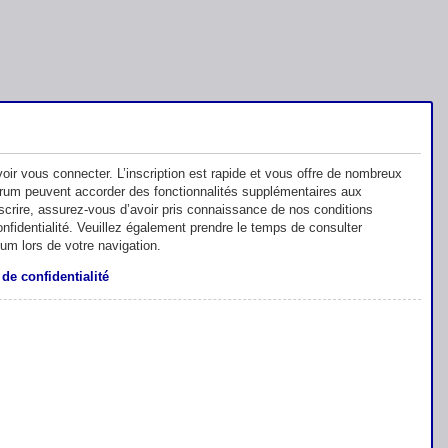
oir vous connecter. L’inscription est rapide et vous offre de nombreux
orum peuvent accorder des fonctionnalités supplémentaires aux
inscrire, assurez-vous d’avoir pris connaissance de nos conditions
 confidentialité. Veuillez également prendre le temps de consulter
rum lors de votre navigation.
 de confidentialité