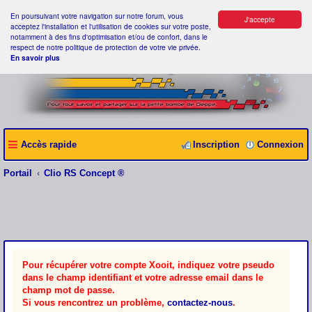
En poursuivant votre navigation sur notre forum, vous
J'accepte
acceptez l'installation et l'utilisation de cookies sur votre poste,
notamment à des fins d'optimisation et/ou de confort, dans le
respect de notre politique de protection de votre vie privée.
En savoir plus
Accès rapide
Inscription
Connexion
Portail
Clio RS Concept ®
Pour récupérer votre compte Xooit, indiquez votre pseudo
dans le champ identifiant et votre adresse email dans le
champ mot de passe.
Si vous rencontrez un problème,
contactez-nous
.