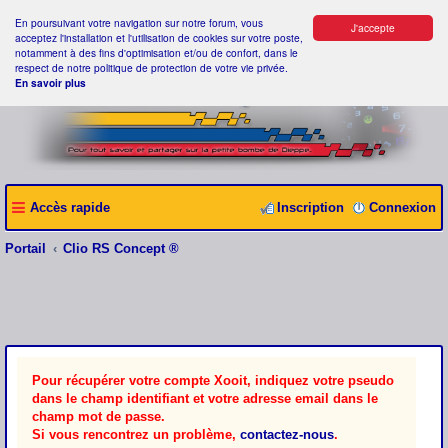
En poursuivant votre navigation sur notre forum, vous
J'accepte
acceptez l'installation et l'utilisation de cookies sur votre poste,
notamment à des fins d'optimisation et/ou de confort, dans le
respect de notre politique de protection de votre vie privée.
En savoir plus
Accès rapide
Inscription
Connexion
Portail
Clio RS Concept ®
Pour récupérer votre compte Xooit, indiquez votre pseudo
dans le champ identifiant et votre adresse email dans le
champ mot de passe.
Si vous rencontrez un problème,
contactez-nous
.