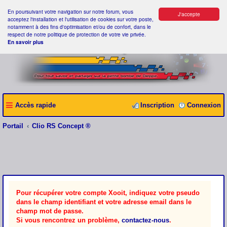
En poursuivant votre navigation sur notre forum, vous
J'accepte
acceptez l'installation et l'utilisation de cookies sur votre poste,
notamment à des fins d'optimisation et/ou de confort, dans le
respect de notre politique de protection de votre vie privée.
En savoir plus
Accès rapide
Inscription
Connexion
Portail
Clio RS Concept ®
Pour récupérer votre compte Xooit, indiquez votre pseudo
dans le champ identifiant et votre adresse email dans le
champ mot de passe.
Si vous rencontrez un problème,
contactez-nous
.