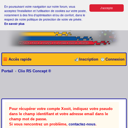
En poursuivant votre navigation sur notre forum, vous
J'accepte
acceptez l'installation et l'utilisation de cookies sur votre poste,
notamment à des fins d'optimisation et/ou de confort, dans le
respect de notre politique de protection de votre vie privée.
En savoir plus
Accès rapide
Inscription
Connexion
Portail
Clio RS Concept ®
Pour récupérer votre compte Xooit, indiquez votre pseudo
dans le champ identifiant et votre adresse email dans le
champ mot de passe.
Si vous rencontrez un problème,
contactez-nous
.