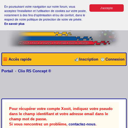
En poursuivant votre navigation sur notre forum, vous
J'accepte
acceptez l'installation et l'utilisation de cookies sur votre poste,
notamment à des fins d'optimisation et/ou de confort, dans le
respect de notre politique de protection de votre vie privée.
En savoir plus
Accès rapide
Inscription
Connexion
Portail
Clio RS Concept ®
Pour récupérer votre compte Xooit, indiquez votre pseudo
dans le champ identifiant et votre adresse email dans le
champ mot de passe.
Si vous rencontrez un problème,
contactez-nous
.