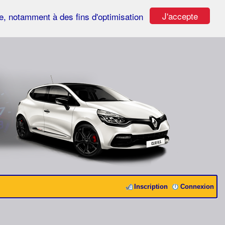
J'accepte
ste, notamment à des fins d'optimisation
Inscription
Connexion