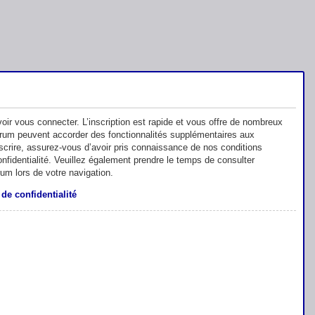
oir vous connecter. L’inscription est rapide et vous offre de nombreux
orum peuvent accorder des fonctionnalités supplémentaires aux
inscrire, assurez-vous d’avoir pris connaissance de nos conditions
 confidentialité. Veuillez également prendre le temps de consulter
rum lors de votre navigation.
 de confidentialité