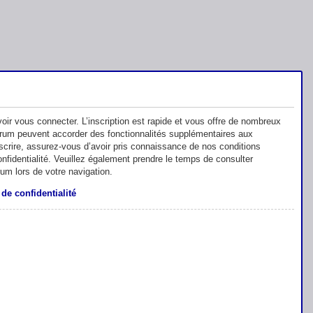
oir vous connecter. L’inscription est rapide et vous offre de nombreux
orum peuvent accorder des fonctionnalités supplémentaires aux
inscrire, assurez-vous d’avoir pris connaissance de nos conditions
 confidentialité. Veuillez également prendre le temps de consulter
rum lors de votre navigation.
 de confidentialité