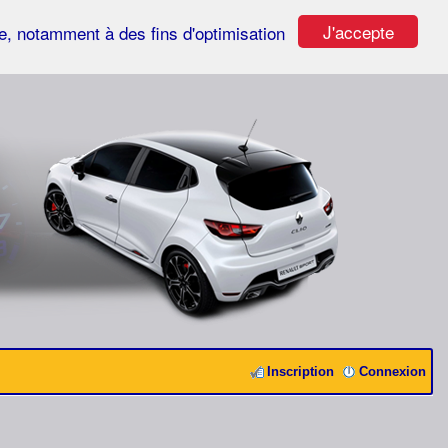
J'accepte
ste, notamment à des fins d'optimisation
Inscription
Connexion