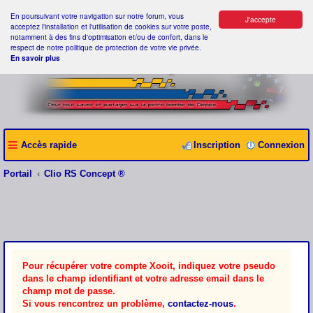
En poursuivant votre navigation sur notre forum, vous
J'accepte
acceptez l'installation et l'utilisation de cookies sur votre poste,
notamment à des fins d'optimisation et/ou de confort, dans le
respect de notre politique de protection de votre vie privée.
En savoir plus
Accès rapide
Inscription
Connexion
Portail
Clio RS Concept ®
Pour récupérer votre compte Xooit, indiquez votre pseudo
dans le champ identifiant et votre adresse email dans le
champ mot de passe.
Si vous rencontrez un problème,
contactez-nous
.