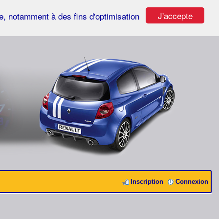
J'accepte
ste, notamment à des fins d'optimisation
Inscription
Connexion