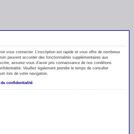
oir vous connecter. L’inscription est rapide et vous offre de nombreux
orum peuvent accorder des fonctionnalités supplémentaires aux
inscrire, assurez-vous d’avoir pris connaissance de nos conditions
 confidentialité. Veuillez également prendre le temps de consulter
rum lors de votre navigation.
 de confidentialité