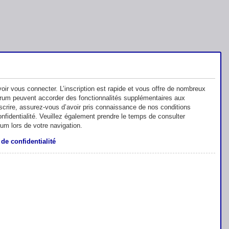
oir vous connecter. L’inscription est rapide et vous offre de nombreux
orum peuvent accorder des fonctionnalités supplémentaires aux
inscrire, assurez-vous d’avoir pris connaissance de nos conditions
 confidentialité. Veuillez également prendre le temps de consulter
rum lors de votre navigation.
 de confidentialité