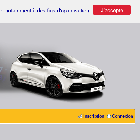
J'accepte
ste, notamment à des fins d'optimisation
Inscription
Connexion