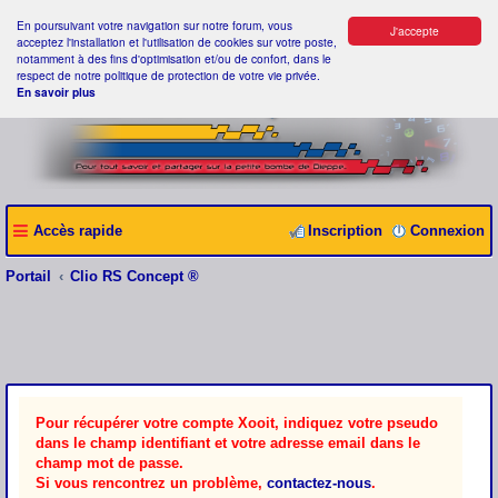
En poursuivant votre navigation sur notre forum, vous
J'accepte
acceptez l'installation et l'utilisation de cookies sur votre poste,
notamment à des fins d'optimisation et/ou de confort, dans le
respect de notre politique de protection de votre vie privée.
En savoir plus
Accès rapide
Inscription
Connexion
Portail
Clio RS Concept ®
Pour récupérer votre compte Xooit, indiquez votre pseudo
dans le champ identifiant et votre adresse email dans le
champ mot de passe.
Si vous rencontrez un problème,
contactez-nous
.