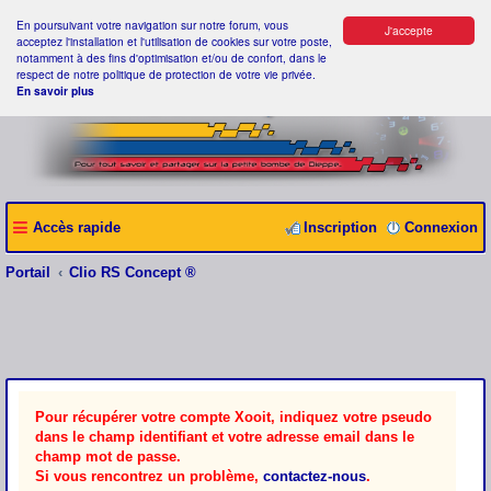
En poursuivant votre navigation sur notre forum, vous
J'accepte
acceptez l'installation et l'utilisation de cookies sur votre poste,
notamment à des fins d'optimisation et/ou de confort, dans le
respect de notre politique de protection de votre vie privée.
En savoir plus
Accès rapide
Inscription
Connexion
Portail
Clio RS Concept ®
Pour récupérer votre compte Xooit, indiquez votre pseudo
dans le champ identifiant et votre adresse email dans le
champ mot de passe.
Si vous rencontrez un problème,
contactez-nous
.