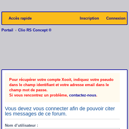
Accès rapide
Inscription
Connexion
Portail
Clio RS Concept ®
Pour récupérer votre compte Xooit, indiquez votre pseudo
dans le champ identifiant et votre adresse email dans le
champ mot de passe.
Si vous rencontrez un problème,
contactez-nous
.
Vous devez vous connecter afin de pouvoir citer
les messages de ce forum.
Nom d’utilisateur :