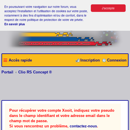
En poursuivant votre navigation sur notre forum, vous
J'accepte
acceptez l'installation et l'utilisation de cookies sur votre poste,
notamment à des fins d'optimisation et/ou de confort, dans le
respect de notre politique de protection de votre vie privée.
En savoir plus
Accès rapide
Inscription
Connexion
Portail
Clio RS Concept ®
Pour récupérer votre compte Xooit, indiquez votre pseudo
dans le champ identifiant et votre adresse email dans le
champ mot de passe.
Si vous rencontrez un problème,
contactez-nous
.