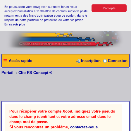
En poursuivant votre navigation sur notre forum, vous
J'accepte
acceptez l'installation et l'utilisation de cookies sur votre poste,
notamment à des fins d'optimisation et/ou de confort, dans le
respect de notre politique de protection de votre vie privée.
En savoir plus
Accès rapide
Inscription
Connexion
Portail
Clio RS Concept ®
Pour récupérer votre compte Xooit, indiquez votre pseudo
dans le champ identifiant et votre adresse email dans le
champ mot de passe.
Si vous rencontrez un problème,
contactez-nous
.