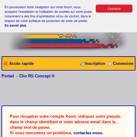
En poursuivant votre navigation sur notre forum, vous
J'accepte
acceptez l'installation et l'utilisation de cookies sur votre poste,
notamment à des fins d'optimisation et/ou de confort, dans le
respect de notre politique de protection de votre vie privée.
En savoir plus
Accès rapide
Inscription
Connexion
Portail
Clio RS Concept ®
Pour récupérer votre compte Xooit, indiquez votre pseudo
dans le champ identifiant et votre adresse email dans le
champ mot de passe.
Si vous rencontrez un problème,
contactez-nous
.