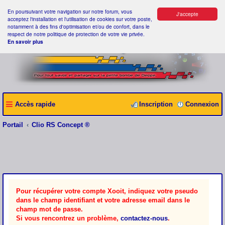
En poursuivant votre navigation sur notre forum, vous
J'accepte
acceptez l'installation et l'utilisation de cookies sur votre poste,
notamment à des fins d'optimisation et/ou de confort, dans le
respect de notre politique de protection de votre vie privée.
En savoir plus
Accès rapide
Inscription
Connexion
Portail
Clio RS Concept ®
Pour récupérer votre compte Xooit, indiquez votre pseudo
dans le champ identifiant et votre adresse email dans le
champ mot de passe.
Si vous rencontrez un problème,
contactez-nous
.