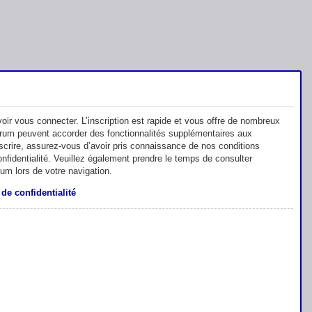
oir vous connecter. L’inscription est rapide et vous offre de nombreux
orum peuvent accorder des fonctionnalités supplémentaires aux
inscrire, assurez-vous d’avoir pris connaissance de nos conditions
 confidentialité. Veuillez également prendre le temps de consulter
rum lors de votre navigation.
 de confidentialité