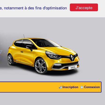
J'accepte
ste, notamment à des fins d'optimisation
Inscription
Connexion