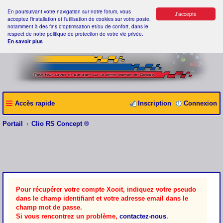
En poursuivant votre navigation sur notre forum, vous
J'accepte
acceptez l'installation et l'utilisation de cookies sur votre poste,
notamment à des fins d'optimisation et/ou de confort, dans le
respect de notre politique de protection de votre vie privée.
En savoir plus
Accès rapide
Inscription
Connexion
Portail
Clio RS Concept ®
Pour récupérer votre compte Xooit, indiquez votre pseudo
dans le champ identifiant et votre adresse email dans le
champ mot de passe.
Si vous rencontrez un problème,
contactez-nous
.