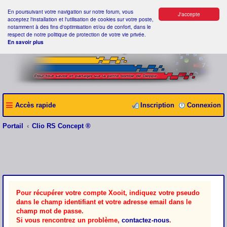
En poursuivant votre navigation sur notre forum, vous
J'accepte
acceptez l'installation et l'utilisation de cookies sur votre poste,
notamment à des fins d'optimisation et/ou de confort, dans le
respect de notre politique de protection de votre vie privée.
En savoir plus
Accès rapide
Inscription
Connexion
Portail
Clio RS Concept ®
Pour récupérer votre compte Xooit, indiquez votre pseudo
dans le champ identifiant et votre adresse email dans le
champ mot de passe.
Si vous rencontrez un problème,
contactez-nous
.