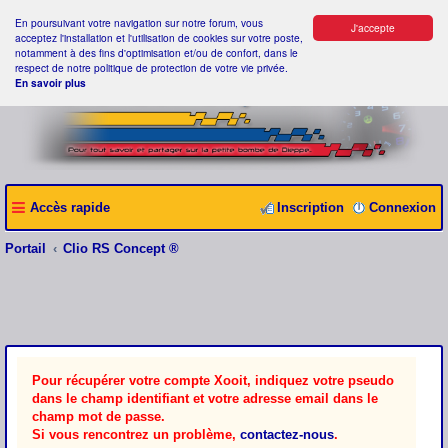
En poursuivant votre navigation sur notre forum, vous
J'accepte
acceptez l'installation et l'utilisation de cookies sur votre poste,
notamment à des fins d'optimisation et/ou de confort, dans le
respect de notre politique de protection de votre vie privée.
En savoir plus
Accès rapide
Inscription
Connexion
Portail
Clio RS Concept ®
Pour récupérer votre compte Xooit, indiquez votre pseudo
dans le champ identifiant et votre adresse email dans le
champ mot de passe.
Si vous rencontrez un problème,
contactez-nous
.