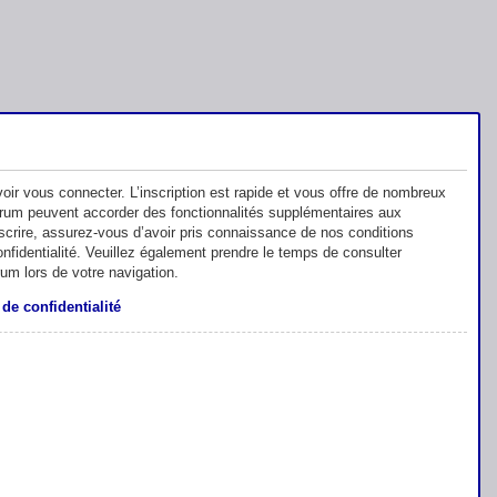
oir vous connecter. L’inscription est rapide et vous offre de nombreux
orum peuvent accorder des fonctionnalités supplémentaires aux
inscrire, assurez-vous d’avoir pris connaissance de nos conditions
 confidentialité. Veuillez également prendre le temps de consulter
rum lors de votre navigation.
 de confidentialité