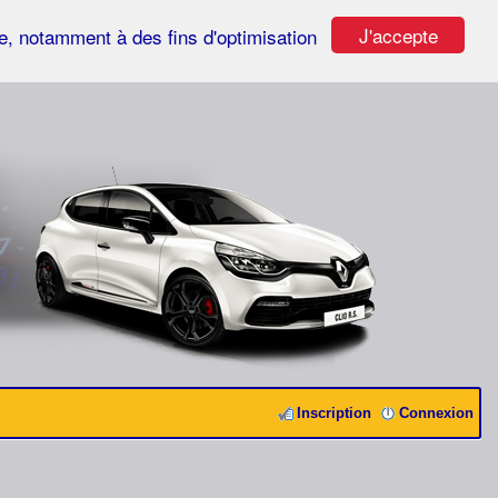
J'accepte
ste, notamment à des fins d'optimisation
Inscription
Connexion