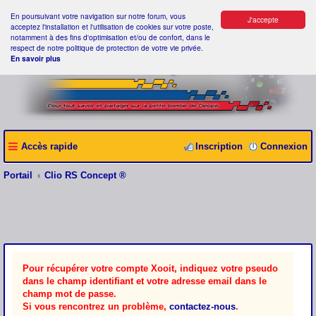
En poursuivant votre navigation sur notre forum, vous
J'accepte
acceptez l'installation et l'utilisation de cookies sur votre poste,
notamment à des fins d'optimisation et/ou de confort, dans le
respect de notre politique de protection de votre vie privée.
En savoir plus
Accès rapide
Inscription
Connexion
Portail
Clio RS Concept ®
Pour récupérer votre compte Xooit, indiquez votre pseudo
dans le champ identifiant et votre adresse email dans le
champ mot de passe.
Si vous rencontrez un problème,
contactez-nous
.