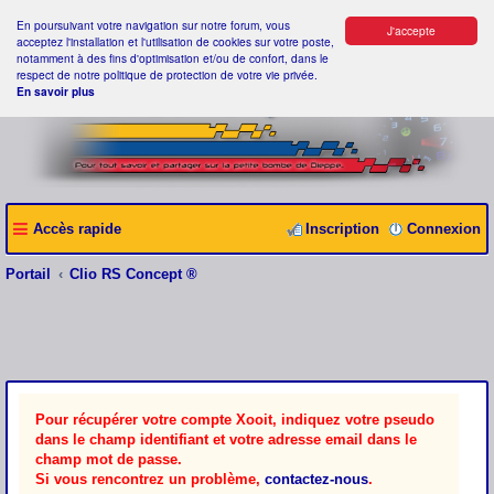
En poursuivant votre navigation sur notre forum, vous
J'accepte
acceptez l'installation et l'utilisation de cookies sur votre poste,
notamment à des fins d'optimisation et/ou de confort, dans le
respect de notre politique de protection de votre vie privée.
En savoir plus
Accès rapide
Inscription
Connexion
Portail
Clio RS Concept ®
Pour récupérer votre compte Xooit, indiquez votre pseudo
dans le champ identifiant et votre adresse email dans le
champ mot de passe.
Si vous rencontrez un problème,
contactez-nous
.