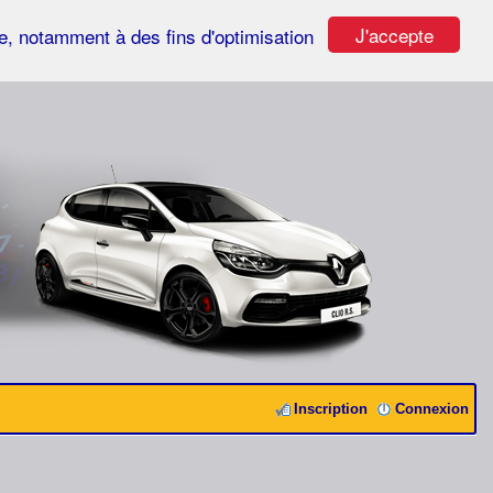
J'accepte
ste, notamment à des fins d'optimisation
Inscription
Connexion