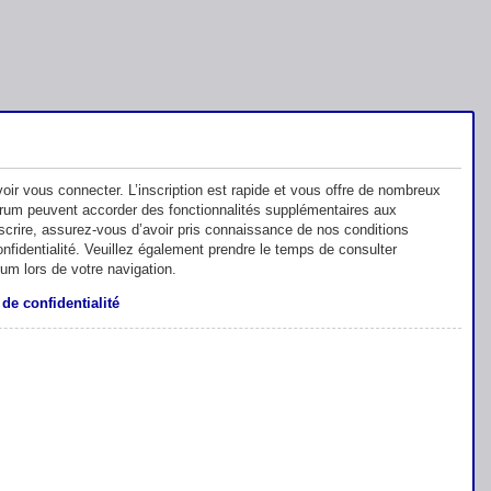
oir vous connecter. L’inscription est rapide et vous offre de nombreux
orum peuvent accorder des fonctionnalités supplémentaires aux
inscrire, assurez-vous d’avoir pris connaissance de nos conditions
 confidentialité. Veuillez également prendre le temps de consulter
rum lors de votre navigation.
 de confidentialité