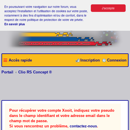
En poursuivant votre navigation sur notre forum, vous
J'accepte
acceptez l'installation et l'utilisation de cookies sur votre poste,
notamment à des fins d'optimisation et/ou de confort, dans le
respect de notre politique de protection de votre vie privée.
En savoir plus
Accès rapide
Inscription
Connexion
Portail
Clio RS Concept ®
Pour récupérer votre compte Xooit, indiquez votre pseudo
dans le champ identifiant et votre adresse email dans le
champ mot de passe.
Si vous rencontrez un problème,
contactez-nous
.