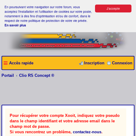
En poursuivant votre navigation sur notre forum, vous
J'accepte
acceptez l'installation et l'utilisation de cookies sur votre poste,
notamment à des fins d'optimisation et/ou de confort, dans le
respect de notre politique de protection de votre vie privée.
En savoir plus
Accès rapide
Inscription
Connexion
Portail
Clio RS Concept ®
Pour récupérer votre compte Xooit, indiquez votre pseudo
dans le champ identifiant et votre adresse email dans le
champ mot de passe.
Si vous rencontrez un problème,
contactez-nous
.