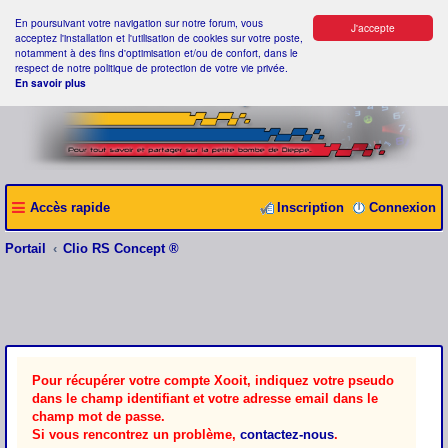
En poursuivant votre navigation sur notre forum, vous
J'accepte
acceptez l'installation et l'utilisation de cookies sur votre poste,
notamment à des fins d'optimisation et/ou de confort, dans le
respect de notre politique de protection de votre vie privée.
En savoir plus
Accès rapide
Inscription
Connexion
Portail
Clio RS Concept ®
Pour récupérer votre compte Xooit, indiquez votre pseudo
dans le champ identifiant et votre adresse email dans le
champ mot de passe.
Si vous rencontrez un problème,
contactez-nous
.