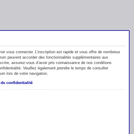
oir vous connecter. L’inscription est rapide et vous offre de nombreux
orum peuvent accorder des fonctionnalités supplémentaires aux
inscrire, assurez-vous d’avoir pris connaissance de nos conditions
 confidentialité. Veuillez également prendre le temps de consulter
rum lors de votre navigation.
 de confidentialité