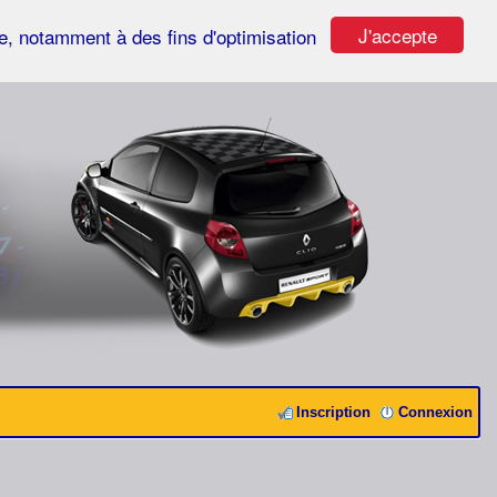
J'accepte
ste, notamment à des fins d'optimisation
Inscription
Connexion