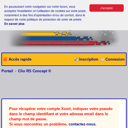
En poursuivant votre navigation sur notre forum, vous
J'accepte
acceptez l'installation et l'utilisation de cookies sur votre poste,
notamment à des fins d'optimisation et/ou de confort, dans le
respect de notre politique de protection de votre vie privée.
En savoir plus
Accès rapide
Inscription
Connexion
Portail
Clio RS Concept ®
Pour récupérer votre compte Xooit, indiquez votre pseudo
dans le champ identifiant et votre adresse email dans le
champ mot de passe.
Si vous rencontrez un problème,
contactez-nous
.