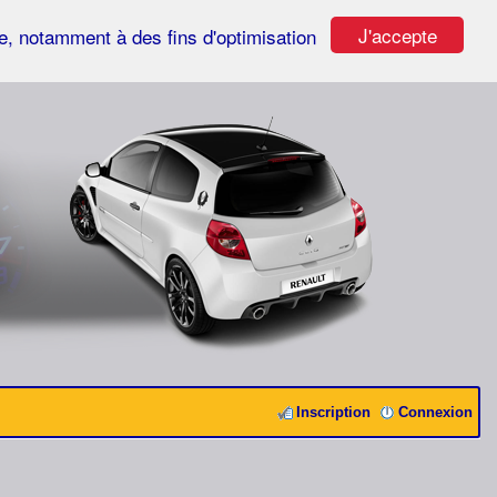
J'accepte
ste, notamment à des fins d'optimisation
Inscription
Connexion