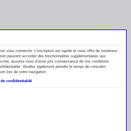
oir vous connecter. L’inscription est rapide et vous offre de nombreux
orum peuvent accorder des fonctionnalités supplémentaires aux
inscrire, assurez-vous d’avoir pris connaissance de nos conditions
 confidentialité. Veuillez également prendre le temps de consulter
rum lors de votre navigation.
 de confidentialité