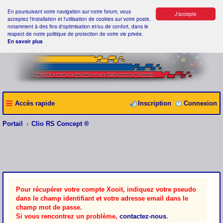
En poursuivant votre navigation sur notre forum, vous
J'accepte
acceptez l'installation et l'utilisation de cookies sur votre poste,
notamment à des fins d'optimisation et/ou de confort, dans le
respect de notre politique de protection de votre vie privée.
En savoir plus
Accès rapide
Inscription
Connexion
Portail
Clio RS Concept ®
Pour récupérer votre compte Xooit, indiquez votre pseudo
dans le champ identifiant et votre adresse email dans le
champ mot de passe.
Si vous rencontrez un problème,
contactez-nous
.