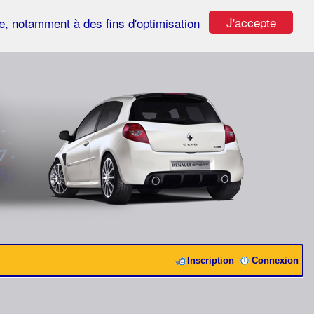
J'accepte
ste, notamment à des fins d'optimisation
Inscription
Connexion