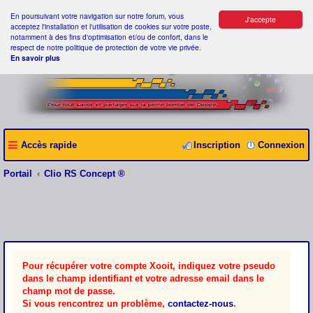
En poursuivant votre navigation sur notre forum, vous
J'accepte
acceptez l'installation et l'utilisation de cookies sur votre poste,
notamment à des fins d'optimisation et/ou de confort, dans le
respect de notre politique de protection de votre vie privée.
En savoir plus
Accès rapide
Inscription
Connexion
Portail
Clio RS Concept ®
Pour récupérer votre compte Xooit, indiquez votre pseudo
dans le champ identifiant et votre adresse email dans le
champ mot de passe.
Si vous rencontrez un problème,
contactez-nous
.