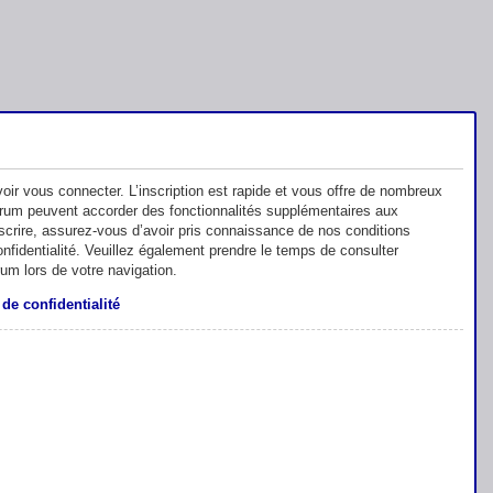
oir vous connecter. L’inscription est rapide et vous offre de nombreux
orum peuvent accorder des fonctionnalités supplémentaires aux
inscrire, assurez-vous d’avoir pris connaissance de nos conditions
 confidentialité. Veuillez également prendre le temps de consulter
rum lors de votre navigation.
 de confidentialité