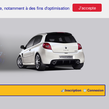
J'accepte
ste, notamment à des fins d'optimisation
Inscription
Connexion