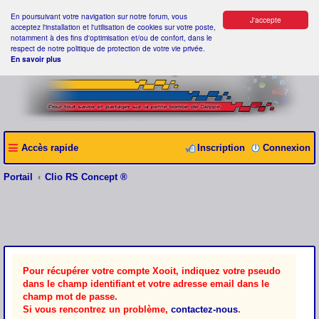
En poursuivant votre navigation sur notre forum, vous
J'accepte
acceptez l'installation et l'utilisation de cookies sur votre poste,
notamment à des fins d'optimisation et/ou de confort, dans le
respect de notre politique de protection de votre vie privée.
En savoir plus
Accès rapide
Inscription
Connexion
Portail
Clio RS Concept ®
Pour récupérer votre compte Xooit, indiquez votre pseudo
dans le champ identifiant et votre adresse email dans le
champ mot de passe.
Si vous rencontrez un problème,
contactez-nous
.